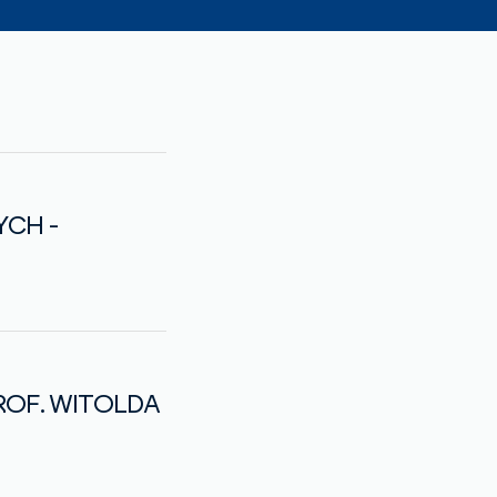
CH -
PROF. WITOLDA