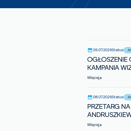
09.07.2026
Status:
A
OGŁOSZENIE 
KAMPANIA W
Więcej
08.07.2026
Status:
A
PRZETARG NA 
ANDRUSZKIEW
Więcej