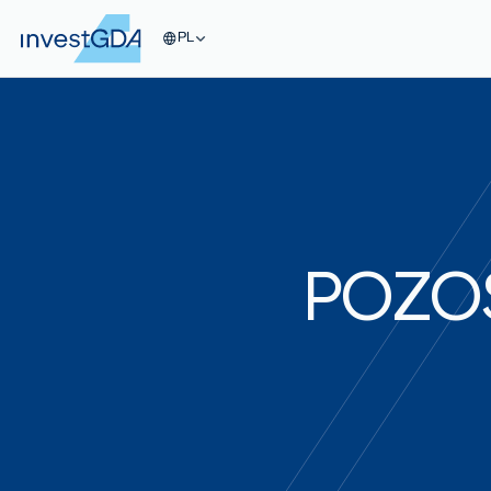
PL
POZO