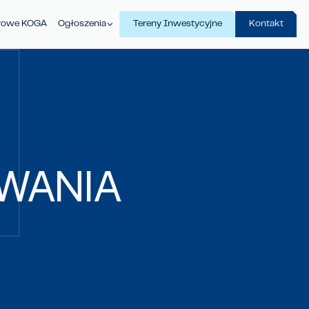
urowe KOGA
Ogłoszenia
Tereny Inwestycyjne
Kontakt
WANIA